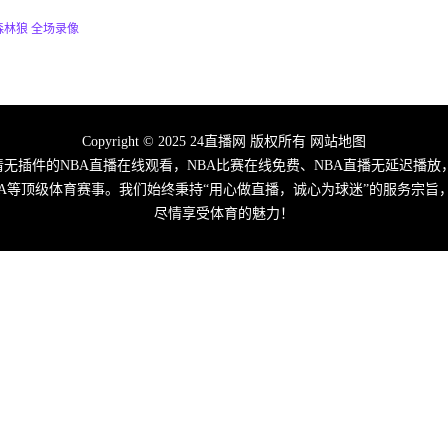
 森林狼 全场录像
Copyright © 2025 24直播网 版权所有
网站地图
高清无插件的NBA直播在线观看，NBA比赛在线免费、NBA直播无延迟播放
A/CBA等顶级体育赛事。我们始终秉持“用心做直播，诚心为球迷”的服务
尽情享受体育的魅力！