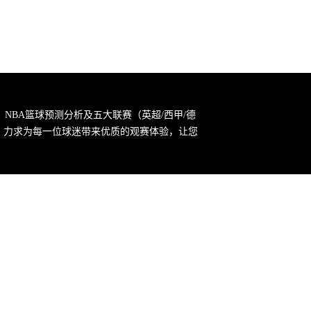
，NBA篮球预测分析及五大联赛（英超/西甲/德
宗旨，力求为每一位球迷带来优质的观赛体验，让您