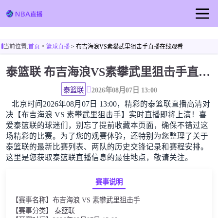
首页
>
当前位置:
首页
篮球直播
> 布吉海浪VS素攀武里狙击手直播在线观看
NBA直播
泰篮联 布吉海浪VS素攀武里狙击手直播在线观看高清无插件
足球直播
篮球直播
泰篮联
2026年08月07日 13:00
北京时间2026年08月07日 13:00，精彩的泰篮联直播高清对
篮球视频
决【布吉海浪 VS 素攀武里狙击手】实时直播即将上演！喜
爱泰篮联的球迷们，别忘了提前收藏本页面，确保不错过这
场精彩的比赛。为了您的观赛体验，还特别为您整理了关于
泰篮联的最新比赛列表、两队的历史交锋记录和赛程安排。
这里是您获取泰篮联直播信息的最佳地点，敬请关注。
赛事说明
【赛事名称】布吉海浪 VS 素攀武里狙击手
【赛事分类】 泰篮联