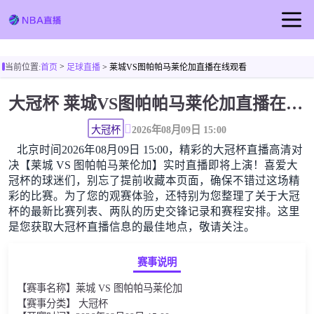
首页
>
当前位置:
首页
足球直播
> 莱城VS图帕帕马莱伦加直播在线观看
NBA直播
大冠杯 莱城VS图帕帕马莱伦加直播在线观看高清无插件
足球直播
篮球直播
大冠杯
2026年08月09日 15:00
北京时间2026年08月09日 15:00，精彩的大冠杯直播高清对
篮球视频
决【莱城 VS 图帕帕马莱伦加】实时直播即将上演！喜爱大
冠杯的球迷们，别忘了提前收藏本页面，确保不错过这场精
彩的比赛。为了您的观赛体验，还特别为您整理了关于大冠
杯的最新比赛列表、两队的历史交锋记录和赛程安排。这里
是您获取大冠杯直播信息的最佳地点，敬请关注。
赛事说明
【赛事名称】莱城 VS 图帕帕马莱伦加
【赛事分类】 大冠杯