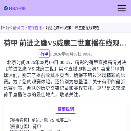
首页
>
当前位置:
首页
足球直播
> 前进之鹰VS威廉二世直播在线观看
NBA直播
荷甲 前进之鹰VS威廉二世直播在线观看高清无插件
足球直播
篮球直播
荷甲
2026年08月09日 00:45
北京时间2026年08月09日 00:45，精彩的荷甲直播高清对决
篮球视频
【前进之鹰 VS 威廉二世】实时直播即将上演！喜爱荷甲的
球迷们，别忘了提前收藏本页面，确保不错过这场精彩的比
赛。为了您的观赛体验，还特别为您整理了关于荷甲的最新
比赛列表、两队的历史交锋记录和赛程安排。这里是您获取
荷甲直播信息的最佳地点，敬请关注。
赛事说明
【赛事名称】前进之鹰 VS 威廉二世
【赛事分类】 荷甲