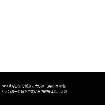
，NBA篮球预测分析及五大联赛（英超/西甲/德
宗旨，力求为每一位球迷带来优质的观赛体验，让您