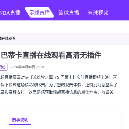
NBA直播
足球直播
篮球直播
篮球视频
播在线观看
VS巴蒂卡直播在线观看高清无插件
俄超
2026年08月08日 20:30
精彩的俄超直播高清对决【苏维埃之翼 VS 巴蒂卡】实时直播即将上演！喜
确保不错过这场精彩的比赛。为了您的观赛体验，还特别为您整理了
记录和赛程安排。这里是您获取俄超直播信息的最佳地点，敬请关
赛事说明