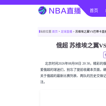
首页
>
当前位置:
首页
足球直播
> 苏维埃之翼VS巴蒂卡直
俄超 苏维埃之翼
北京时间2026年08月08日 20:30，
爱俄超的球迷们，别忘了提前收藏本页面，
关于俄超的最新比赛列表、两队的历史交锋
注。