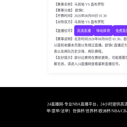
【赛事名称】马耳他 VS 直布罗陀
【赛事分类】 欧锦C
【开赛时间】2026年08月09日 01:30
【对阵双方】马耳他 VS 直布罗陀
高清直播
咪咕体育
免费直
【直播信号】
【赛事说明】北京时间2026年08月09日 01:
以提前收藏本页面以免错过直播。欧锦C直播还
表以及两队历史交锋、两队赛程。
【友好提示】部分比赛将在赛前更新，可能需要
都无效，请进入24直播网查看最新直播信号。
24直播网-专业NBA直播平台，24小时提供
甲/意甲/法甲）世俱杯/世界杯/欧洲杯/NB