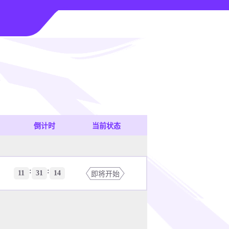
倒计时
当前状态
:
:
11
31
14
即将开始