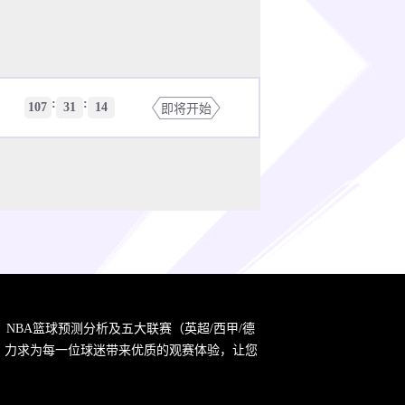
:
:
107
31
14
即将开始
，NBA篮球预测分析及五大联赛（英超/西甲/德
宗旨，力求为每一位球迷带来优质的观赛体验，让您