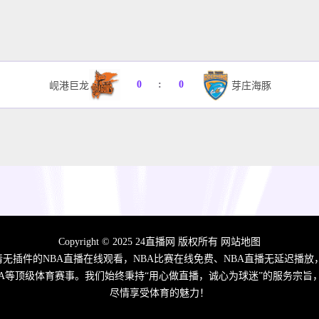
0
:
0
岘港巨龙
芽庄海豚
Copyright © 2025 24直播网 版权所有
网站地图
高清无插件的NBA直播在线观看，NBA比赛在线免费、NBA直播无延迟播放
A/CBA等顶级体育赛事。我们始终秉持“用心做直播，诚心为球迷”的服务
尽情享受体育的魅力！